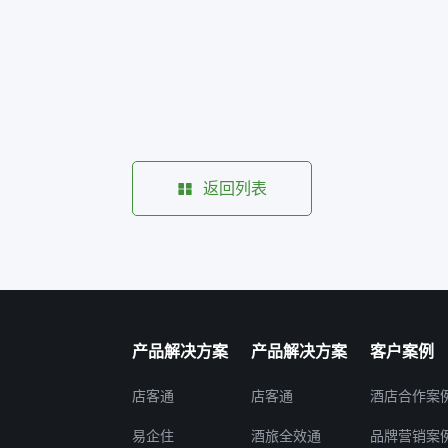
返回列表
产品解决方案
产品解决方案
客户案例
店客通
店客通
酒店合作案
易企住
酒旅全效通
品牌营销案