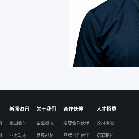
新闻资讯
关于我们
合作伙伴
人才招募
例
集团要闻
企业概况
酒店合作伙伴
公司概况
例
业务动态
发展战略
品牌合作伙伴
招募职位