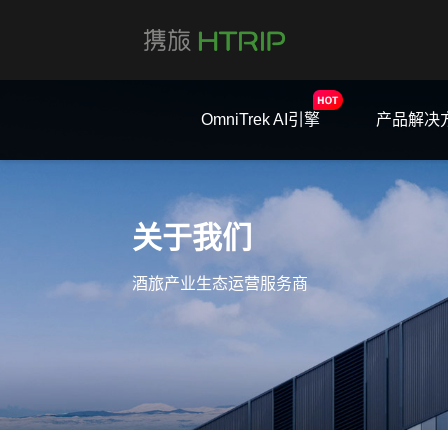
OmniTrek AI引擎
产品解决
关于我们
酒旅产业生态运营服务商