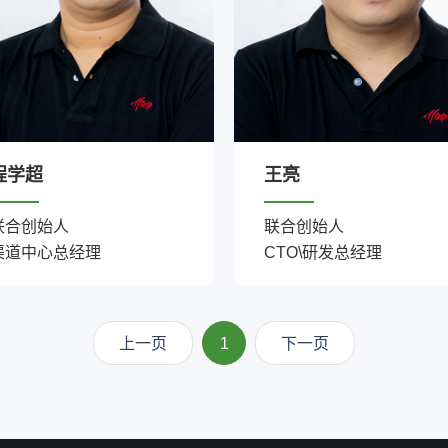
程学超
王亮
联合创始人
联合创始人
渠道中心总经理
CTO\研发总经理
上一页
1
下一页