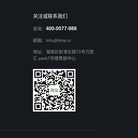
关注或联系我们
400-0077-988
咨询：
邮箱：Info@htrip.tv
地址：海珠区新港东路70号万胜
汇·park7号楼携旅中心