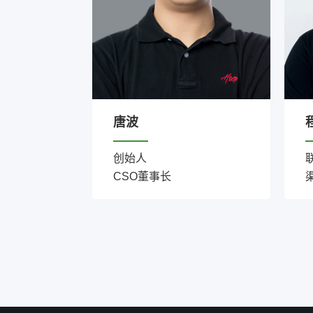
唐波
创始人
CSO董事长