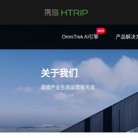
OmniTrek AI引擎
产品解决
关于我们
酒旅产业生态运营服务商